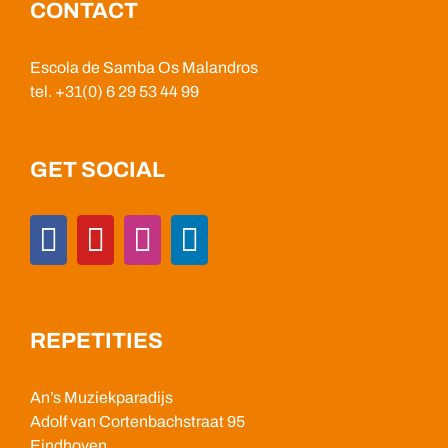
CONTACT
Escola de Samba Os Malandros
tel. +31(0) 6 29 53 44 99
GET SOCIAL
REPETITIES
An’s Muziekparadijs
Adolf van Cortenbachstraat 95
Eindhoven