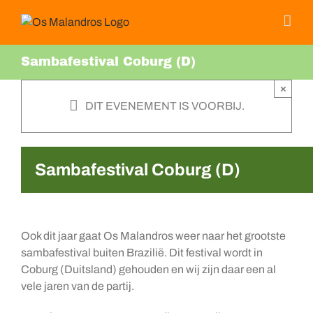
Ga
naar
inhoud
Sambafestival Coburg (D)
×
DIT EVENEMENT IS VOORBIJ.
Sambafestival Coburg (D)
Ook dit jaar gaat Os Malandros weer naar het grootste
sambafestival buiten Brazilië. Dit festival wordt in
Coburg (Duitsland) gehouden en wij zijn daar een al
vele jaren van de partij.