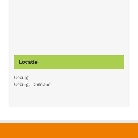
Locatie
Coburg
Coburg
,
Duitsland