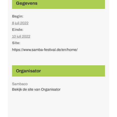
Gegevens
Begin:
8 juli 2022
Einde:
10 juli 2022
Site:
https://www.samba-festival.de/en/home/
Organisator
Sambaco
Bekijk de site van Organisator