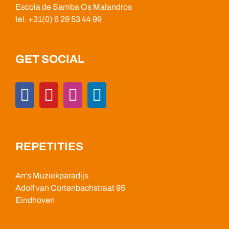
Escola de Samba Os Malandros
tel. +31(0) 6 29 53 44 99
GET SOCIAL
REPETITIES
An’s Muziekparadijs
Adolf van Cortenbachstraat 95
Eindhoven