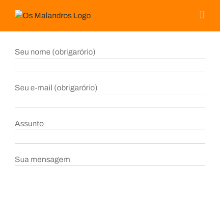
Skip
to
content
Seu nome (obrigarório)
Seu e-mail (obrigarório)
Assunto
Sua mensagem